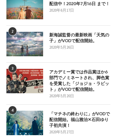
配信中！2020年7月16日 まで！
2020年6月17日
2
新海誠監督の最新映画「天気の
子」がVODで配信開始。
2020年5月26日
3
アカデミー賞では作品賞ほか6
部門でノミネートされ、脚色賞
を受賞した「ジョジョ・ラビッ
ト」がVODで配信開始。
2020年5月20日
4
「マチネの終わりに」がVODで
配信開始。福山雅治✕石田ゆり
子初共演！
2020年5月27日