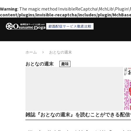
Warning
: The magic method InvisibleReCaptcha\MchLib\Plugin\Mc
content/plugins/invisible-recaptcha/includes/plugin/MchBas
ホーム
おとなの週末
おとなの週末
趣味
雑誌『おとなの週末』を読むことができる配信