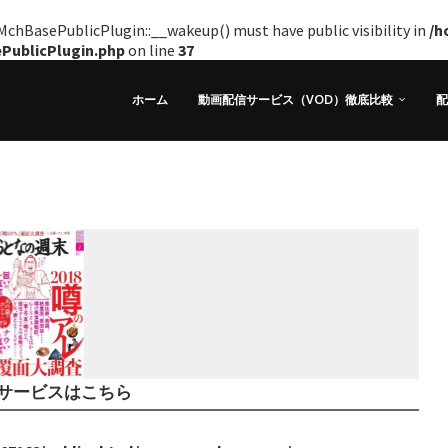
hBasePublicPlugin::__wakeup() must have public visibility in
/h
ePublicPlugin.php
on line
37
ホーム
動画配信サービス（VOD）徹底比較
配
サービスはこちら