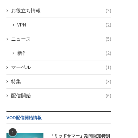
お役立ち情報
(3)
VPN
(2)
ニュース
(5)
新作
(2)
マーベル
(1)
特集
(3)
配信開始
(6)
VOD配信開始情報
1
「ミッドサマー」期間限定特別