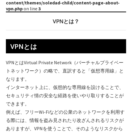
content/themes/soledad-child/content-page-about-
vpn.php
on line
3
VPNとは？
VPNとは
VPNとはVirtual Private Network（バーチャルプライベー
トネットワーク）の略で、直訳すると「仮想専用線」と
なります。
インターネット上に、仮想的な専用線を設けることで、
セキュリティ情の安全な経路を使いやり取りすることが
できます。
例えば、フリーWi-Fiなどの公衆のネットワークを利用す
る際には、情報を盗み見されたり改ざんされるリスクが
ありますが、VPNを使うことで、そのようなリスクから