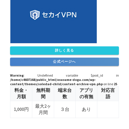
詳しく見る
公式ページへ
Warning
: Undefined variable $post_id in
/home/c4607168/public_html/osusume-doga.com/wp-
content/themes/soledad-child/content-archive-vpn.php
on line
25
料金・
無料期
端末台
アプリ
対応言
月額
間
数
の有無
語
最大2ヶ
1,000円
３台
あり
月間