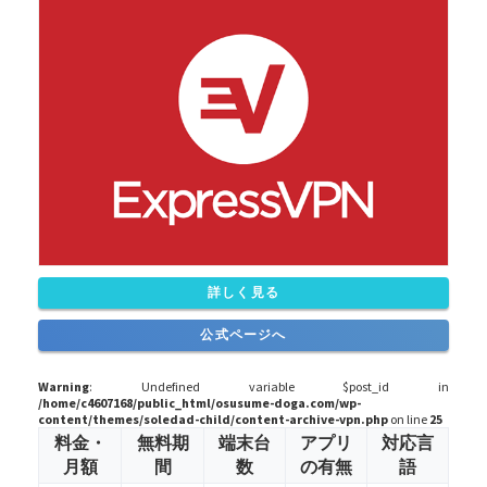
詳しく見る
公式ページへ
Warning
: Undefined variable $post_id in
/home/c4607168/public_html/osusume-doga.com/wp-
content/themes/soledad-child/content-archive-vpn.php
on line
25
料金・
無料期
端末台
アプリ
対応言
月額
間
数
の有無
語