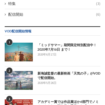
特集
(3)
配信開始
(6)
VOD配信開始情報
1
「ミッドサマー」期間限定特別配信中！
2020年7月16日 まで！
2020年6月17日
2
新海誠監督の最新映画「天気の子」がVOD
で配信開始。
2020年5月26日
3
アカデミー賞では作品賞ほか6部門でノミ