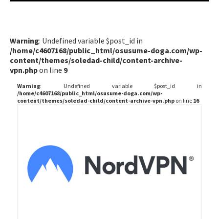
Warning
: Undefined variable $post_id in
/home/c4607168/public_html/osusume-doga.com/wp-
content/themes/soledad-child/content-archive-
vpn.php
on line
9
Warning
: Undefined variable $post_id in
/home/c4607168/public_html/osusume-doga.com/wp-
content/themes/soledad-child/content-archive-vpn.php
on line
16