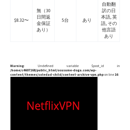
自動翻
無（30
訳の日
日間返
本語, 英
$8.32〜
5台
あり
金保証
語, その
あり）
他言語
あり
Warning
: Undefined variable $post_id in
/home/c4607168/public_html/osusume-doga.com/wp-
content/themes/soledad-child/content-archive-vpn.php
on line
16