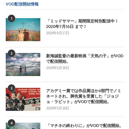
VOD配信開始情報
1
「ミッドサマー」期間限定特別配信中！
2020年7月16日 まで！
2020年6月17日
2
新海誠監督の最新映画「天気の子」がVOD
で配信開始。
2020年5月26日
3
アカデミー賞では作品賞ほか6部門でノミ
ネートされ、脚色賞を受賞した「ジョジ
ョ・ラビット」がVODで配信開始。
2020年5月20日
4
「マチネの終わりに」がVODで配信開始。