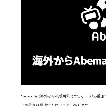
AbemaTVは海外から視聴可能ですが、一部の
と表示され視聴できないことがあります。