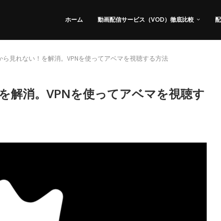
ホーム
動画配信サービス（VOD）徹底比較
配
海外から見れない！を解消。VPNを使ってアベマを視聴する方法
！を解消。VPNを使ってアベマを視聴す