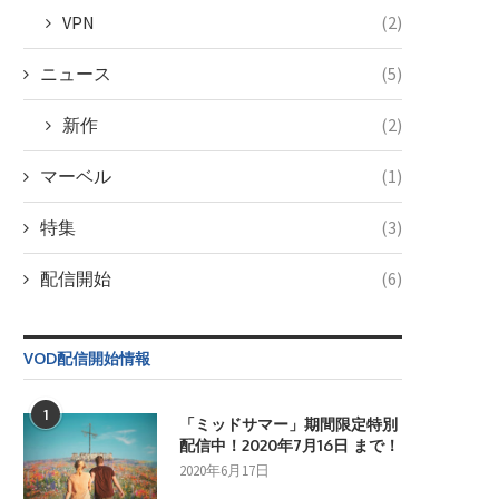
VPN
(2)
ニュース
(5)
新作
(2)
マーベル
(1)
特集
(3)
配信開始
(6)
VOD配信開始情報
1
「ミッドサマー」期間限定特別
配信中！2020年7月16日 まで！
2020年6月17日