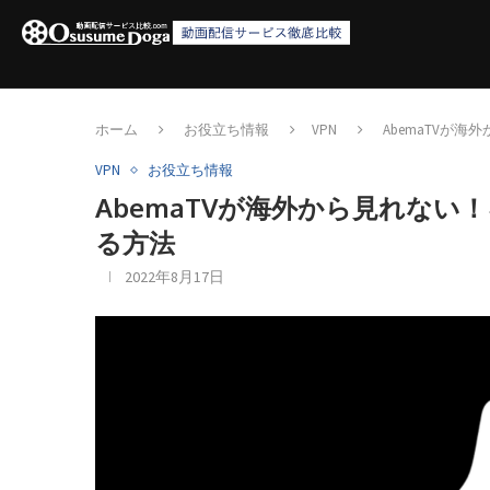
ホーム
お役立ち情報
VPN
AbemaTVが
VPN
お役立ち情報
AbemaTVが海外から見れない
る方法
2022年8月17日