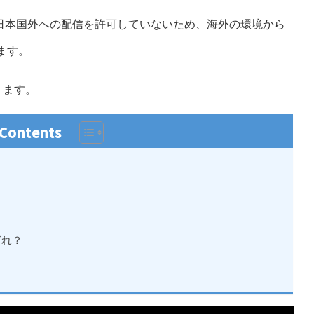
日本国外への配信を許可していないため、海外の環境から
ます。
ります。
 Contents
どれ？