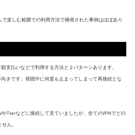
人で楽しむ範囲での利用方法で摘発された事例はほぼあり
月額支払いなどで利用する方法と２パターンあります。
不向きです。視聴中に何度も止まってしまって再接続とな
やTverなどに接続して見ていましたが、全てのVPNでどの
ません。