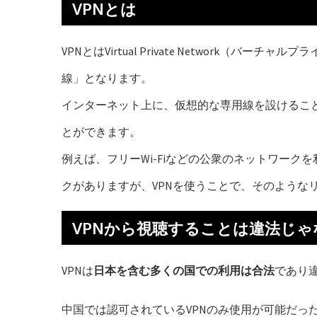
VPNとは
VPNとはVirtual Private Network（
線」となります。
インターネット上に、仮想的な専用線を設けるこ
とができます。
例えば、フリーWi-Fiなどの公衆のネットワー
クがありますが、VPNを使うことで、そのような
VPNから視聴することは違法じゃ
VPNは
日本を含む多くの国での利用は合法
であり
中国では認可されているVPNのみ使用が可能だっ