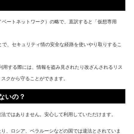
バーチャルプライベートネットワーク）の略で、直訳すると「仮想専用
とで、セキュリティ情の安全な経路を使いやり取りするこ
クを利用する際には、情報を盗み見されたり改ざんされるリス
リスクから守ることができます。
ないの？
違法ではありません。安心して利用していただけます。
たり、ロシア、ベラルーシなどの国では違法とされていま