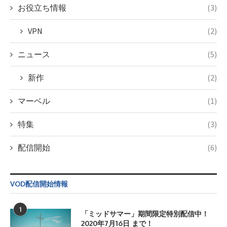
お役立ち情報
(3)
VPN
(2)
ニュース
(5)
新作
(2)
マーベル
(1)
特集
(3)
配信開始
(6)
VOD配信開始情報
1
「ミッドサマー」期間限定特別配信中！
2020年7月16日 まで！