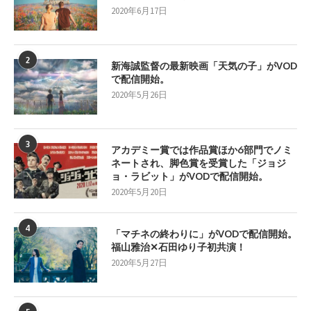
2020年6月17日
2
新海誠監督の最新映画「天気の子」がVOD
で配信開始。
2020年5月26日
3
アカデミー賞では作品賞ほか6部門でノミ
ネートされ、脚色賞を受賞した「ジョジ
ョ・ラビット」がVODで配信開始。
2020年5月20日
4
「マチネの終わりに」がVODで配信開始。
福山雅治✕石田ゆり子初共演！
2020年5月27日