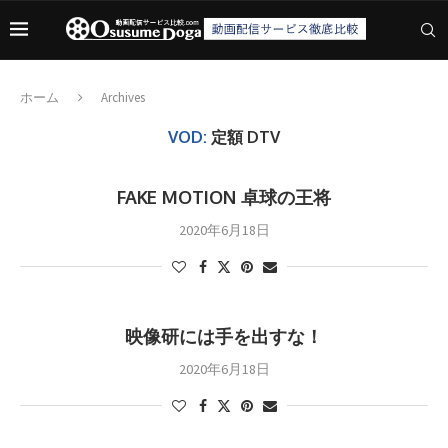
ホーム
Archives
VOD:
定額 DTV
FAKE MOTION 卓球の王将
2020年6月18日
映像研には手を出すな！
2020年6月18日