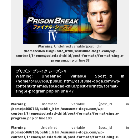
Warning
: Undefined variable $post_id in
/home/c4607168/public_html/osusume-doga.com/wp-
content/themes/soledad-child/post-formats/format-single-
program.php
on line
38
プリズン･ブレイク シーズン4
Warning
: Undefined variable $post_id in
/home/c4607168/public_html/osusume-doga.com/wp-
content/themes/soledad-child/post-formats/format-
single-program.php
on line
47
Warning
: Undefined variable $post_id in
/home/c4607168/public_html/osusume-doga.com/wp-
content/themes/soledad-child/post-formats/format-single-
program.php
on line
100
Warning
: Undefined variable $post_id in
/home/c4607168/public_html/osusume-doga.com/wp-
content/themes/soledad-child/post-formats/format-single-