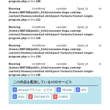
program.php
on line
106
Warning
: Undefined variable $post_id in
/home/c4607168/public_html/osusume-doga.com/wp-
content/themes/soledad-child/post-formats/format-single-
program.php
on line
112
Warning
: Undefined variable $post_id in
/home/c4607168/public_html/osusume-doga.com/wp-
content/themes/soledad-child/post-formats/format-single-
program.php
on line
118
Warning
: Undefined variable $post_id in
/home/c4607168/public_html/osusume-doga.com/wp-
content/themes/soledad-child/post-formats/format-single-
program.php
on line
124
Warning
: Undefined variable $post_id in
/home/c4607168/public_html/osusume-doga.com/wp-
content/themes/soledad-child/post-formats/format-single-
program.php
on line
143
この作品を配信しているVODサービス