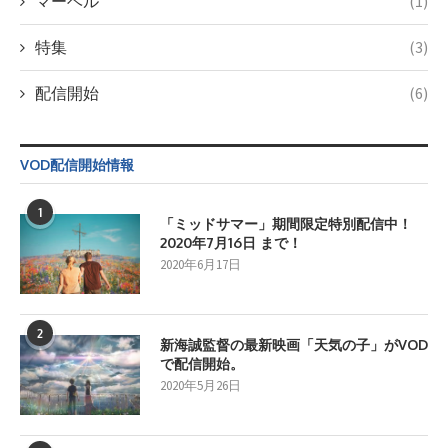
マーベル
(1)
特集
(3)
配信開始
(6)
VOD配信開始情報
1
「ミッドサマー」期間限定特別配信中！
2020年7月16日 まで！
2020年6月17日
2
新海誠監督の最新映画「天気の子」がVOD
で配信開始。
2020年5月26日