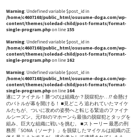
Warning
: Undefined variable $post_id in
/home/c4607168/public_html/osusume-doga.com/wp-
content/themes/soledad-child/post-formats/format-
single-program.php
on line
155
Warning
: Undefined variable $post_id in
/home/c4607168/public_html/osusume-doga.com/wp-
content/themes/soledad-child/post-formats/format-
single-program.php
on line
162
Warning
: Undefined variable $post_id in
/home/c4607168/public_html/osusume-doga.com/wp-
content/themes/soledad-child/post-formats/format-
single-program.php
on line
164
遂にファイナル！勝つのは組織か？脱獄犯か…!? 命懸け
のバトルが幕を開ける！ ■見どころ 追われていたマイケ
ルたちが、ついに攻めの姿勢へと転じる緊迫のファイナ
ルシーズン。元FBIのマホーンら最強の脱獄犯とタッグを
組み、巨大な組織に戦いを挑む。 ■ストーリー 最悪の刑
務所「SONA（ソーナ）」を脱獄したマイケルは組織の正