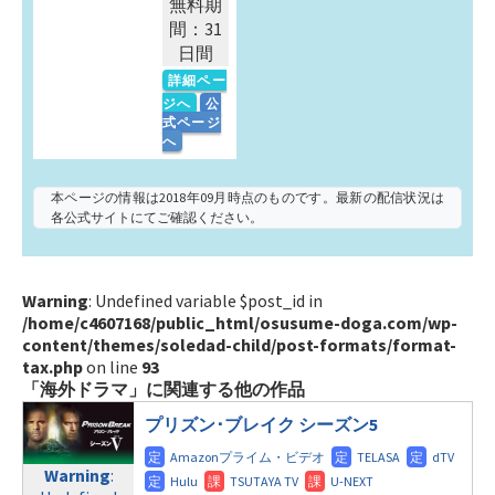
無料期
間：31
日間
詳細ペー
ジへ
公
式ページ
へ
本ページの情報は2018年09月時点のものです。最新の配信状況は
各公式サイトにてご確認ください。
Warning
: Undefined variable $post_id in
/home/c4607168/public_html/osusume-doga.com/wp-
content/themes/soledad-child/post-formats/format-
tax.php
on line
93
「海外ドラマ」に関連する他の作品
プリズン･ブレイク シーズン5
Warning
: