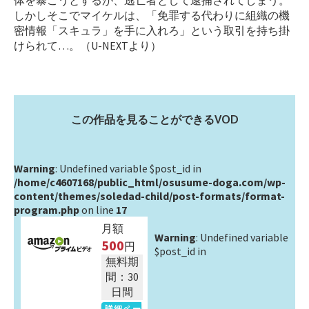
体を暴こうとするが、逃亡者として逮捕されてしまう。
しかしそこでマイケルは、「免罪する代わりに組織の機
密情報「スキュラ」を手に入れろ」という取引を持ち掛
けられて…。（U-NEXTより）
この作品を見ることができるVOD
Warning
: Undefined variable $post_id in
/home/c4607168/public_html/osusume-doga.com/wp-
content/themes/soledad-child/post-formats/format-
program.php
on line
17
月額
Warning
: Undefined variable
500
円
$post_id in
無料期
間：30
日間
詳細ペー