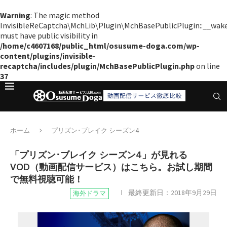
Warning
: The magic method
InvisibleReCaptcha\MchLib\Plugin\MchBasePublicPlugin::__wak
must have public visibility in
/home/c4607168/public_html/osusume-doga.com/wp-
content/plugins/invisible-
recaptcha/includes/plugin/MchBasePublicPlugin.php
on line
37
ホーム
プリズン･ブレイク シーズン4
「プリズン･ブレイク シーズン4」が見れる
VOD（動画配信サービス）はこちら。お試し期間
で無料視聴可能！
最終更新日：
2018年9月29日
海外ドラマ