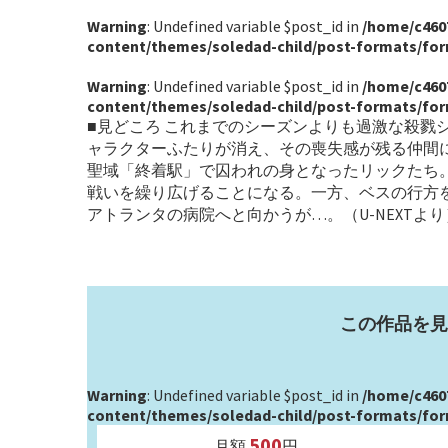
Warning
: Undefined variable $post_id in
/home/c460
content/themes/soledad-child/post-formats/fo
Warning
: Undefined variable $post_id in
/home/c460
content/themes/soledad-child/post-formats/fo
■見どころ これまでのシーズンよりも過激な殺戮
ャラクターふたりが消え、その喪失感が残る仲間に
聖域「終着駅」で囚われの身となったリックたち
戦いを繰り広げることになる。一方、ベスの行方
アトランタの病院へと向かうが…。（U-NEXTより
この作品を見
Warning
: Undefined variable $post_id in
/home/c460
content/themes/soledad-child/post-formats/fo
500
月額
円