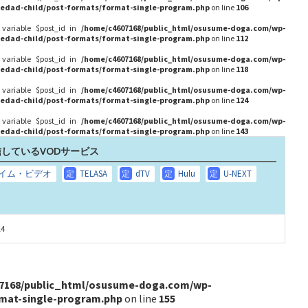
edad-child/post-formats/format-single-program.php
on line
106
 variable $post_id in
/home/c4607168/public_html/osusume-doga.com/wp-
edad-child/post-formats/format-single-program.php
on line
112
 variable $post_id in
/home/c4607168/public_html/osusume-doga.com/wp-
edad-child/post-formats/format-single-program.php
on line
118
 variable $post_id in
/home/c4607168/public_html/osusume-doga.com/wp-
edad-child/post-formats/format-single-program.php
on line
124
 variable $post_id in
/home/c4607168/public_html/osusume-doga.com/wp-
edad-child/post-formats/format-single-program.php
on line
143
しているVODサービス
14
7168/public_html/osusume-doga.com/wp-
rmat-single-program.php
on line
155