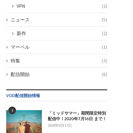
VPN
(2)
ニュース
(5)
新作
(2)
マーベル
(1)
特集
(3)
配信開始
(6)
VOD配信開始情報
1
「ミッドサマー」期間限定特別
配信中！2020年7月16日 まで！
2020年6月17日