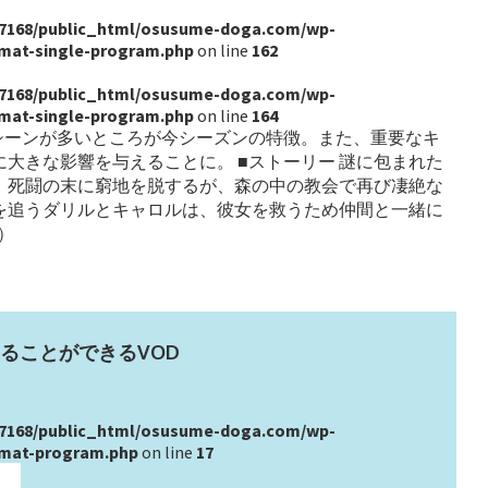
7168/public_html/osusume-doga.com/wp-
rmat-single-program.php
on line
162
7168/public_html/osusume-doga.com/wp-
rmat-single-program.php
on line
164
シーンが多いところが今シーズンの特徴。また、重要なキ
大きな影響を与えることに。 ■ストーリー 謎に包まれた
。死闘の末に窮地を脱するが、森の中の教会で再び凄絶な
を追うダリルとキャロルは、彼女を救うため仲間と一緒に
）
ることができるVOD
7168/public_html/osusume-doga.com/wp-
rmat-program.php
on line
17