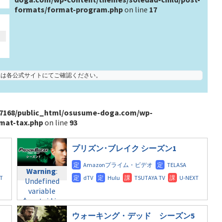
formats/format-program.php
on line
17
状況は各公式サイトにてご確認ください。
7168/public_html/osusume-doga.com/wp-
mat-tax.php
on line
93
プリズン･ブレイク シーズン1
Warning
:
Undefined
variable
$post_id in
/home/c4607168/public_html/osusume-
ウォーキング・デッド シーズン5
doga.com/wp-