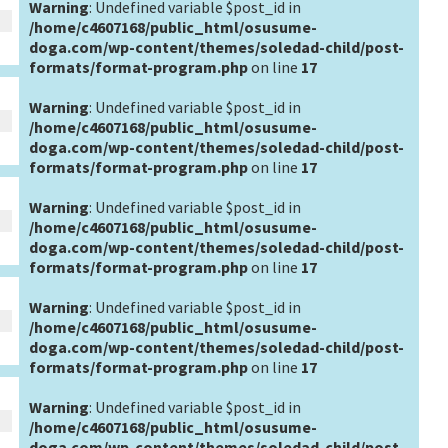
Warning
: Undefined variable $post_id in
/home/c4607168/public_html/osusume-
doga.com/wp-content/themes/soledad-child/post-
formats/format-program.php
on line
17
Warning
: Undefined variable $post_id in
/home/c4607168/public_html/osusume-
doga.com/wp-content/themes/soledad-child/post-
formats/format-program.php
on line
17
Warning
: Undefined variable $post_id in
/home/c4607168/public_html/osusume-
doga.com/wp-content/themes/soledad-child/post-
formats/format-program.php
on line
17
Warning
: Undefined variable $post_id in
/home/c4607168/public_html/osusume-
doga.com/wp-content/themes/soledad-child/post-
formats/format-program.php
on line
17
Warning
: Undefined variable $post_id in
/home/c4607168/public_html/osusume-
doga.com/wp-content/themes/soledad-child/post-