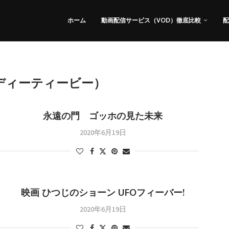
ホーム
動画配信サービス（VOD）徹底比較
配
（ディーティービー）
永遠の門 ゴッホの見た未来
2020年6月19日
映画 ひつじのショーン UFOフィーバー!
2020年6月19日