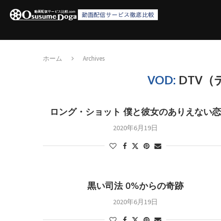
ホーム
Archives
VOD:
DTV
ロング・ショット 僕と彼女のありえない恋
2020年6月19日
黒い司法 0%からの奇跡
2020年6月19日