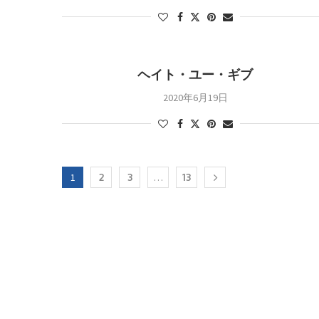
ヘイト・ユー・ギブ
2020年6月19日
1
2
3
…
13