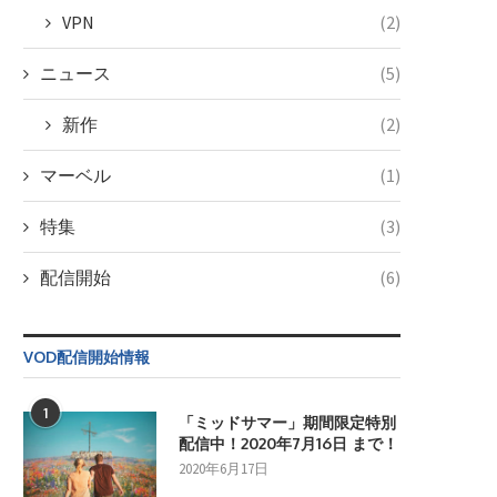
VPN
(2)
ニュース
(5)
新作
(2)
マーベル
(1)
特集
(3)
配信開始
(6)
VOD配信開始情報
1
「ミッドサマー」期間限定特別
配信中！2020年7月16日 まで！
2020年6月17日