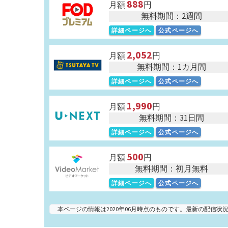
888
月額
円
無料期間：2週間
詳細ページへ
公式ページへ
2,052
月額
円
無料期間：1カ月間
詳細ページへ
公式ページへ
1,990
月額
円
無料期間：31日間
詳細ページへ
公式ページへ
500
月額
円
無料期間：初月無料
詳細ページへ
公式ページへ
本ページの情報は2020年06月時点のものです。最新の配信