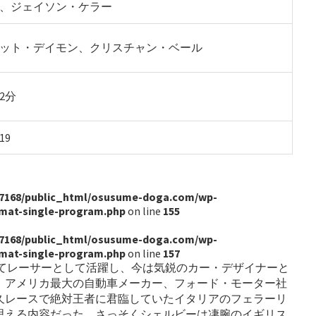
、ジェイソン・ケラー
ット・デイモン、クリスチャン・ベール
52分
19
7168/public_html/osusume-doga.com/wp-
rmat-single-program.php
on line
155
7168/public_html/osusume-doga.com/wp-
rmat-single-program.php
on line
157
つてレーサーとして活躍し、今は気鋭のカー・デザイナーと
、アメリカ最大の自動車メーカー、フォード・モーター社
久レースで絶対王者に君臨していたイタリアのフェラーリ
思える内容だった。さっそくシェルビーは凄腕のイギリス