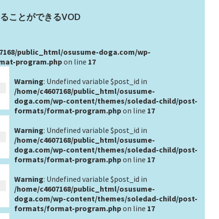
ることができるVOD
7168/public_html/osusume-doga.com/wp-
rmat-program.php
on line
17
Warning
: Undefined variable $post_id in
/home/c4607168/public_html/osusume-
doga.com/wp-content/themes/soledad-child/post-
formats/format-program.php
on line
17
Warning
: Undefined variable $post_id in
/home/c4607168/public_html/osusume-
doga.com/wp-content/themes/soledad-child/post-
formats/format-program.php
on line
17
Warning
: Undefined variable $post_id in
/home/c4607168/public_html/osusume-
doga.com/wp-content/themes/soledad-child/post-
formats/format-program.php
on line
17