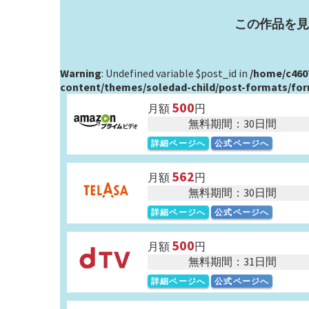
この作品を見
Warning
: Undefined variable $post_id in
/home/c460
content/themes/soledad-child/post-formats/fo
500
月額
円
無料期間：30日間
詳細ページへ
公式ページへ
562
月額
円
無料期間：30日間
詳細ページへ
公式ページへ
500
月額
円
無料期間：31日間
詳細ページへ
公式ページへ