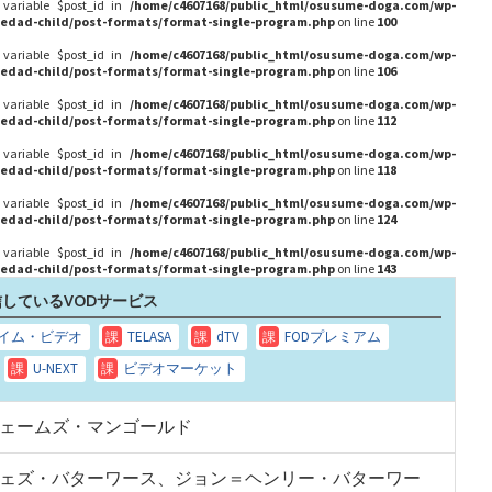
 variable $post_id in
/home/c4607168/public_html/osusume-doga.com/wp-
edad-child/post-formats/format-single-program.php
on line
100
 variable $post_id in
/home/c4607168/public_html/osusume-doga.com/wp-
edad-child/post-formats/format-single-program.php
on line
106
 variable $post_id in
/home/c4607168/public_html/osusume-doga.com/wp-
edad-child/post-formats/format-single-program.php
on line
112
 variable $post_id in
/home/c4607168/public_html/osusume-doga.com/wp-
edad-child/post-formats/format-single-program.php
on line
118
 variable $post_id in
/home/c4607168/public_html/osusume-doga.com/wp-
edad-child/post-formats/format-single-program.php
on line
124
 variable $post_id in
/home/c4607168/public_html/osusume-doga.com/wp-
edad-child/post-formats/format-single-program.php
on line
143
しているVODサービス
ェームズ・マンゴールド
ェズ・バターワース、ジョン＝ヘンリー・バターワー