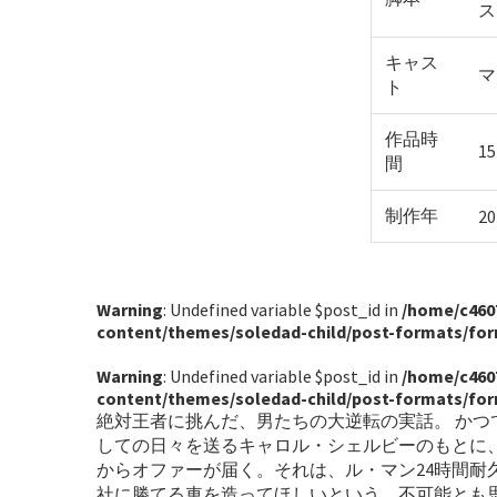
ス
キャス
マ
ト
作品時
1
間
制作年
20
Warning
: Undefined variable $post_id in
/home/c460
content/themes/soledad-child/post-formats/fo
Warning
: Undefined variable $post_id in
/home/c460
content/themes/soledad-child/post-formats/fo
絶対王者に挑んだ、男たちの大逆転の実話。 か
しての日々を送るキャロル・シェルビーのもとに
からオファーが届く。それは、ル・マン24時間耐
社に勝てる車を造ってほしいという、不可能とも