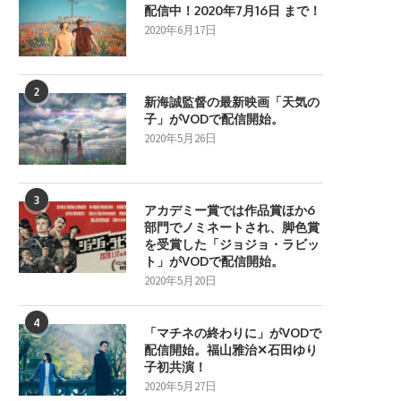
配信中！2020年7月16日 まで！
2020年6月17日
2
新海誠監督の最新映画「天気の
子」がVODで配信開始。
2020年5月26日
3
アカデミー賞では作品賞ほか6
部門でノミネートされ、脚色賞
を受賞した「ジョジョ・ラビッ
ト」がVODで配信開始。
2020年5月20日
4
「マチネの終わりに」がVODで
配信開始。福山雅治✕石田ゆり
子初共演！
2020年5月27日