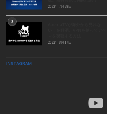
2022年7月28日
3
AbemaTVが海外から見れな
い！を解消。VPNを使ってアベ
マを視聴する方法
2022年8月17日
INSTAGRAM