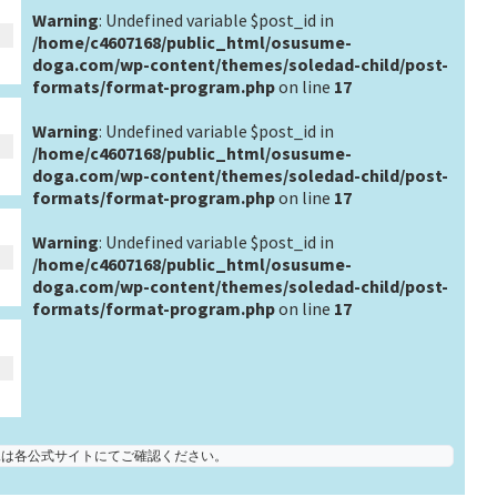
Warning
: Undefined variable $post_id in
/home/c4607168/public_html/osusume-
doga.com/wp-content/themes/soledad-child/post-
formats/format-program.php
on line
17
Warning
: Undefined variable $post_id in
/home/c4607168/public_html/osusume-
doga.com/wp-content/themes/soledad-child/post-
formats/format-program.php
on line
17
Warning
: Undefined variable $post_id in
/home/c4607168/public_html/osusume-
doga.com/wp-content/themes/soledad-child/post-
formats/format-program.php
on line
17
状況は各公式サイトにてご確認ください。