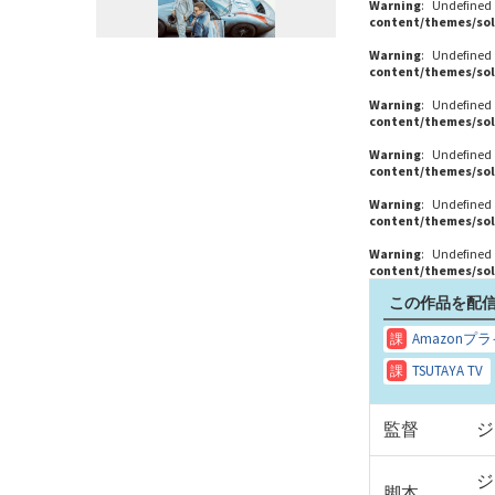
Warning
: Undefined
content/themes/sol
Warning
: Undefined
content/themes/sol
Warning
: Undefined
content/themes/sol
Warning
: Undefined
content/themes/sol
Warning
: Undefined
content/themes/sol
Warning
: Undefined
content/themes/sol
この作品を配信
監督
ジ
ジ
脚本