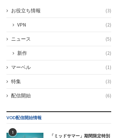
お役立ち情報
(3)
VPN
(2)
ニュース
(5)
新作
(2)
マーベル
(1)
特集
(3)
配信開始
(6)
VOD配信開始情報
1
「ミッドサマー」期間限定特別