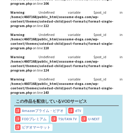
program.php
on line
106
Warning
: Undefined variable $post_id in
/home/c4607168/public_html/osusume-doga.com/wp-
content/themes/soledad-child/post-formats/format-single-
program.php
on line
112
Warning
: Undefined variable $post_id in
/home/c4607168/public_html/osusume-doga.com/wp-
content/themes/soledad-child/post-formats/format-single-
program.php
on line
118
Warning
: Undefined variable $post_id in
/home/c4607168/public_html/osusume-doga.com/wp-
content/themes/soledad-child/post-formats/format-single-
program.php
on line
124
Warning
: Undefined variable $post_id in
/home/c4607168/public_html/osusume-doga.com/wp-
content/themes/soledad-child/post-formats/format-single-
program.php
on line
143
この作品を配信しているVODサービス