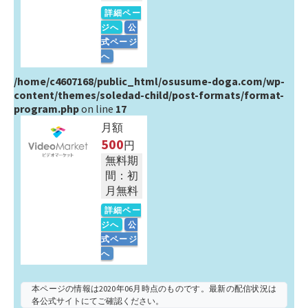
詳細ペー
ジへ
公
式ページ
へ
/home/c4607168/public_html/osusume-doga.com/wp-
content/themes/soledad-child/post-formats/format-
program.php
on line
17
月額
500
円
無料期
間：初
月無料
詳細ペー
ジへ
公
式ページ
へ
本ページの情報は2020年06月時点のものです。最新の配信状況は
各公式サイトにてご確認ください。