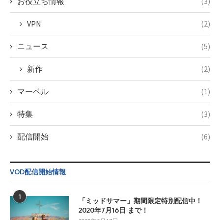
お役立ち情報
(3)
formats/format-
tax.php
on
VPN
(2)
line
34
ニュース
(5)
新作
(2)
マーベル
(1)
特集
(3)
配信開始
(6)
VOD配信開始情報
1
「ミッドサマー」期間限定特別配信中！
2020年7月16日 まで！