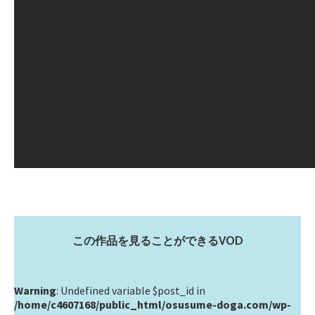
この作品を見ることができるVOD
Warning
: Undefined variable $post_id in
/home/c4607168/public_html/osusume-doga.com/wp-