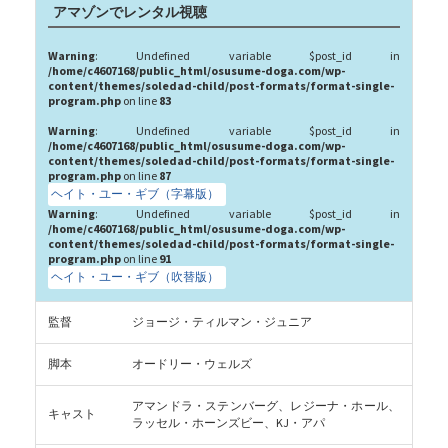
アマゾンでレンタル視聴
Warning
: Undefined variable $post_id in
/home/c4607168/public_html/osusume-doga.com/wp-
content/themes/soledad-child/post-formats/format-single-
program.php
on line
83
Warning
: Undefined variable $post_id in
/home/c4607168/public_html/osusume-doga.com/wp-
content/themes/soledad-child/post-formats/format-single-
program.php
on line
87
ヘイト・ユー・ギブ（字幕版）
Warning
: Undefined variable $post_id in
/home/c4607168/public_html/osusume-doga.com/wp-
content/themes/soledad-child/post-formats/format-single-
program.php
on line
91
ヘイト・ユー・ギブ（吹替版）
監督
ジョージ・ティルマン・ジュニア
脚本
オードリー・ウェルズ
アマンドラ・ステンバーグ、レジーナ・ホール、
キャスト
ラッセル・ホーンズビー、KJ・アパ