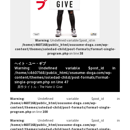
Warning
: Undefined variable $post_id in
/home/c4607168/public_html/osusume-doga.com/wp-
content/themes/soledad-child/post-formats/format-single-
program.php
on line
38
ヘイト・ユー・ギブ
Warning
: Undefined variable $post_id in
/home/c4607168/public_html/osusume-doga.com/wp-
content/themes/soledad-child/post-formats/format-
single-program.php
on line
47
原作タイトル：The Hate U Give
Warning
: Undefined variable $post_id in
/home/c4607168/public_html/osusume-doga.com/wp-
content/themes/soledad-child/post-formats/format-single-
program.php
on line
100
Warning
: Undefined variable $post_id in
/home/c4607168/public_html/osusume-doga.com/wp-
content/themes/soledad-child/post-formats/format-single-