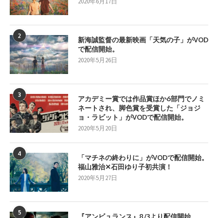
2020年6月17日
2
新海誠監督の最新映画「天気の子」がVOD
で配信開始。
2020年5月26日
3
アカデミー賞では作品賞ほか6部門でノミ
ネートされ、脚色賞を受賞した「ジョジ
ョ・ラビット」がVODで配信開始。
2020年5月20日
4
「マチネの終わりに」がVODで配信開始。
福山雅治✕石田ゆり子初共演！
2020年5月27日
5
『アンビュランス』8/3より配信開始。