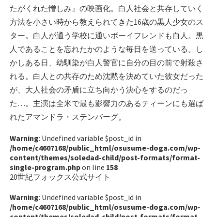
たがくれた憎しみ』の映画化。白人社会と共存していく
方法を小さい時から教えられてきた16歳の黒人少女のス
ター。白人が通う学校に通いボーイフレンドも白人。黒
人であることを忘れたかのような毎日を送っている。し
かしある日、幼馴染が白人警官に自分の目の前で射殺さ
れる。白人との共存のため沈黙を決めていた彼女だった
が、大人社会の矛盾に立ち向かう決心をするのだっ
た…。主演は全米で最も影響力のあるティーンにも選ば
れたアマンドラ・ステンバーグ。
Warning
: Undefined variable $post_id in
/home/c4607168/public_html/osusume-doga.com/wp-
content/themes/soledad-child/post-formats/format-
single-program.php
on line
158
20世紀フォックス公式サイト
Warning
: Undefined variable $post_id in
/home/c4607168/public_html/osusume-doga.com/wp-
content/themes/soledad-child/post-formats/format-