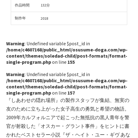
作品時間
132分
制作年
2018
Warning
: Undefined variable $post_id in
/home/c4607168/public_html/osusume-doga.com/wp-
content/themes/soledad-child/post-formats/format-
single-program.php
on line
155
Warning
: Undefined variable $post_id in
/home/c4607168/public_html/osusume-doga.com/wp-
content/themes/soledad-child/post-formats/format-
single-program.php
on line
157
『しあわせの隠れ場所』の製作スタッフが集結、無実の
友のために立ち上がった女子高生の勇気と希望の物語。
2009年カルフォルニアで起こった無抵抗の黒人青年を警
官が射殺した「オスカー・グラント事件」をヒントに書
かれたベストセラー小説『ザ・ヘイト・ユー・ギヴ あな