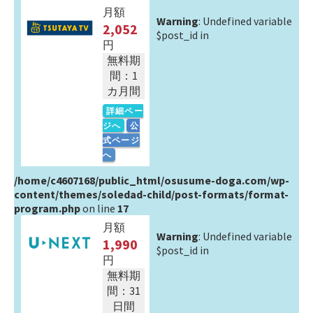
月額
Warning
: Undefined variable
2,052
$post_id in
円
無料期
間：1
カ月間
詳細ペー
ジへ
公
式ページ
へ
/home/c4607168/public_html/osusume-doga.com/wp-
content/themes/soledad-child/post-formats/format-
program.php
on line
17
月額
Warning
: Undefined variable
1,990
$post_id in
円
無料期
間：31
日間