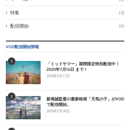
特集
(3)
配信開始
(6)
VOD配信開始情報
1
「ミッドサマー」期間限定特別配信中！
2020年7月16日 まで！
2020年6月17日
2
新海誠監督の最新映画「天気の子」がVOD
で配信開始。
2020年5月26日