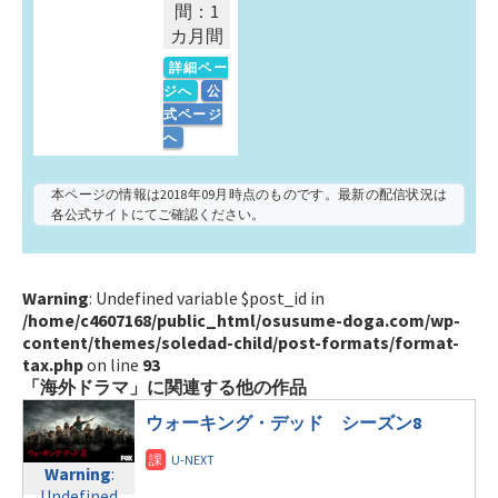
間：1
カ月間
詳細ペー
ジへ
公
式ページ
へ
本ページの情報は2018年09月時点のものです。最新の配信状況は
各公式サイトにてご確認ください。
Warning
: Undefined variable $post_id in
/home/c4607168/public_html/osusume-doga.com/wp-
content/themes/soledad-child/post-formats/format-
tax.php
on line
93
「海外ドラマ」に関連する他の作品
ウォーキング・デッド シーズン8
Warning
:
Undefined