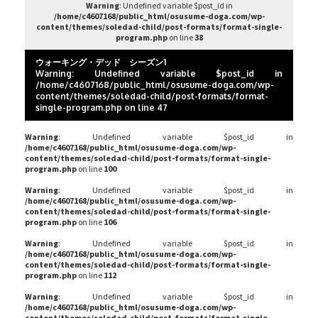
Warning
: Undefined variable $post_id in
/home/c4607168/public_html/osusume-doga.com/wp-
content/themes/soledad-child/post-formats/format-single-
program.php
on line
38
ウォーキング・デッド シーズン1
Warning
: Undefined variable $post_id in
/home/c4607168/public_html/osusume-doga.com/wp-
content/themes/soledad-child/post-formats/format-
single-program.php
on line
47
Warning
: Undefined variable $post_id in
/home/c4607168/public_html/osusume-doga.com/wp-
content/themes/soledad-child/post-formats/format-single-
program.php
on line
100
Warning
: Undefined variable $post_id in
/home/c4607168/public_html/osusume-doga.com/wp-
content/themes/soledad-child/post-formats/format-single-
program.php
on line
106
Warning
: Undefined variable $post_id in
/home/c4607168/public_html/osusume-doga.com/wp-
content/themes/soledad-child/post-formats/format-single-
program.php
on line
112
Warning
: Undefined variable $post_id in
/home/c4607168/public_html/osusume-doga.com/wp-
content/themes/soledad-child/post-formats/format-single-