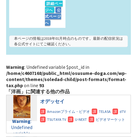
詳細ペー
ジへ
公
式ページ
へ
本ページの情報は2018年01月時点のものです。最新の配信状況は
各公式サイトにてご確認ください。
Warning
: Undefined variable $post_id in
/home/c4607168/public_html/osusume-doga.com/wp-
content/themes/soledad-child/post-formats/format-
tax.php
on line
93
「洋画」に関連する他の作品
オデッセイ
Warning
:
Undefined
variable