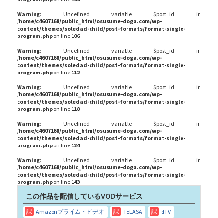
Warning
: Undefined variable $post_id in
/home/c4607168/public_html/osusume-doga.com/wp-
content/themes/soledad-child/post-formats/format-single-
program.php
on line
106
Warning
: Undefined variable $post_id in
/home/c4607168/public_html/osusume-doga.com/wp-
content/themes/soledad-child/post-formats/format-single-
program.php
on line
112
Warning
: Undefined variable $post_id in
/home/c4607168/public_html/osusume-doga.com/wp-
content/themes/soledad-child/post-formats/format-single-
program.php
on line
118
Warning
: Undefined variable $post_id in
/home/c4607168/public_html/osusume-doga.com/wp-
content/themes/soledad-child/post-formats/format-single-
program.php
on line
124
Warning
: Undefined variable $post_id in
/home/c4607168/public_html/osusume-doga.com/wp-
content/themes/soledad-child/post-formats/format-single-
program.php
on line
143
この作品を配信しているVODサービス