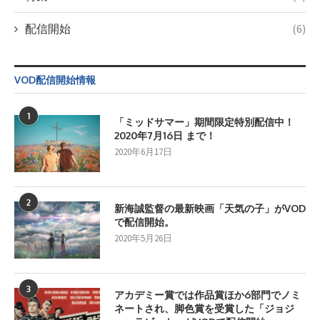
配信開始
(6)
VOD配信開始情報
1
「ミッドサマー」期間限定特別配信中！
2020年7月16日 まで！
2020年6月17日
2
新海誠監督の最新映画「天気の子」がVOD
で配信開始。
2020年5月26日
3
アカデミー賞では作品賞ほか6部門でノミ
ネートされ、脚色賞を受賞した「ジョジ