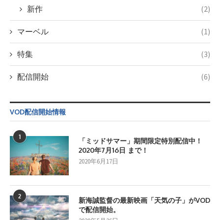
新作
(2)
マーベル
(1)
特集
(3)
配信開始
(6)
VOD配信開始情報
1
「ミッドサマー」期間限定特別配信中！
2020年7月16日 まで！
2020年6月17日
2
新海誠監督の最新映画「天気の子」がVOD
で配信開始。