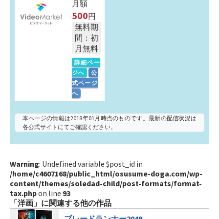
月額
500
円
無料期
間：初
月無料
詳細ペー
ジへ
公
式ページ
へ
本ページの情報は2018年01月時点のものです。最新の配信状況は
各公式サイトにてご確認ください。
Warning
: Undefined variable $post_id in
/home/c4607168/public_html/osusume-doga.com/wp-
content/themes/soledad-child/post-formats/format-
tax.php
on line
93
「洋画」に関連する他の作品
ブレードランナー2049