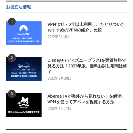
お役立ち情報
1
VPN10社・5年以上利用し、たどりついた
おすすめのVPNの紹介、比較
2022年8月3日
2
Disney+ (ディズニープラス)を実質無料で
見る方法！2022年版。無料お試し期間は終
了
2022年7月28日
3
AbemaTVが海外から見れない！を解消。
VPNを使ってアベマを視聴する方法
2022年8月17日