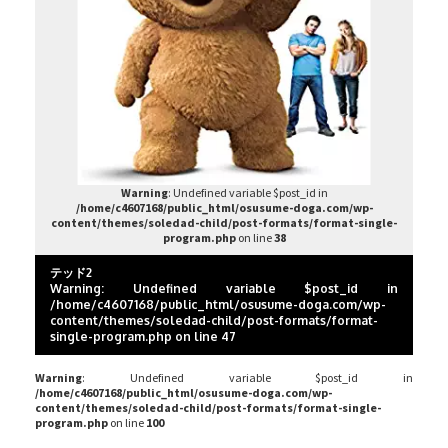
Warning
: Undefined variable $post_id in
/home/c4607168/public_html/osusume-doga.com/wp-
content/themes/soledad-child/post-formats/format-single-
program.php
on line
38
テッド2
Warning
: Undefined variable $post_id in
/home/c4607168/public_html/osusume-doga.com/wp-
content/themes/soledad-child/post-formats/format-
single-program.php
on line
47
Warning
: Undefined variable $post_id in
/home/c4607168/public_html/osusume-doga.com/wp-
content/themes/soledad-child/post-formats/format-single-
program.php
on line
100