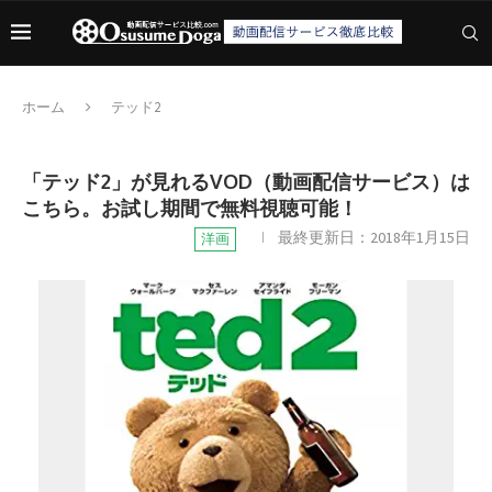
ホーム
テッド2
「テッド2」が見れるVOD（動画配信サービス）は
こちら。お試し期間で無料視聴可能！
最終更新日：
2018年1月15日
洋画