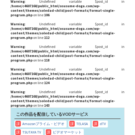
Warning
: Undefined variable $post_id in
/home/c4607168/public_html/osusume-doga.com/wp-
content/themes/soledad-child/post-formats/format-single-
program.php
on line
106
Warning
: Undefined variable $post_id in
/home/c4607168/public_html/osusume-doga.com/wp-
content/themes/soledad-child/post-formats/format-single-
program.php
on line
112
Warning
: Undefined variable $post_id in
/home/c4607168/public_html/osusume-doga.com/wp-
content/themes/soledad-child/post-formats/format-single-
program.php
on line
118
Warning
: Undefined variable $post_id in
/home/c4607168/public_html/osusume-doga.com/wp-
content/themes/soledad-child/post-formats/format-single-
program.php
on line
124
Warning
: Undefined variable $post_id in
/home/c4607168/public_html/osusume-doga.com/wp-
content/themes/soledad-child/post-formats/format-single-
program.php
on line
143
この作品を配信しているVODサービス