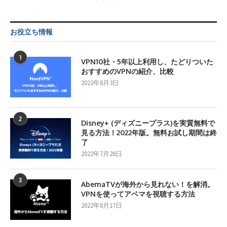
お役立ち情報
1
VPN10社・5年以上利用し、たどりついた
おすすめのVPNの紹介、比較
2022年8月3日
2
Disney+ (ディズニープラス)を実質無料で
見る方法！2022年版。無料お試し期間は終
了
2022年7月28日
3
AbemaTVが海外から見れない！を解消。
VPNを使ってアベマを視聴する方法
2022年8月17日