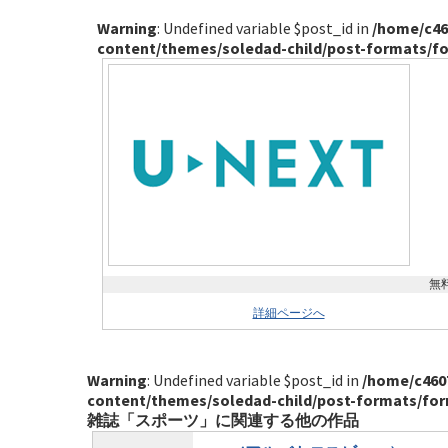
Warning
: Undefined variable $post_id in
/home/c46
content/themes/soledad-child/post-formats/f
無
詳細ページへ
Warning
: Undefined variable $post_id in
/home/c460
content/themes/soledad-child/post-formats/fo
雑誌「スポーツ」に関連する他の作品