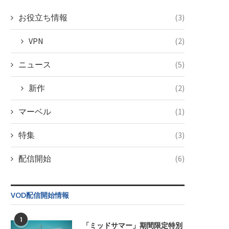
お役立ち情報
(3)
VPN
(2)
ニュース
(5)
新作
(2)
マーベル
(1)
特集
(3)
配信開始
(6)
VOD配信開始情報
1
「ミッドサマー」期間限定特別