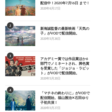
配信中！2020年7月16日 まで！
2020年6月17日
2
新海誠監督の最新映画「天気の
子」がVODで配信開始。
2020年5月26日
3
アカデミー賞では作品賞ほか6
部門でノミネートされ、脚色賞
を受賞した「ジョジョ・ラビッ
ト」がVODで配信開始。
2020年5月20日
4
「マチネの終わりに」がVODで
配信開始。福山雅治✕石田ゆり
子初共演！
2020年5月27日