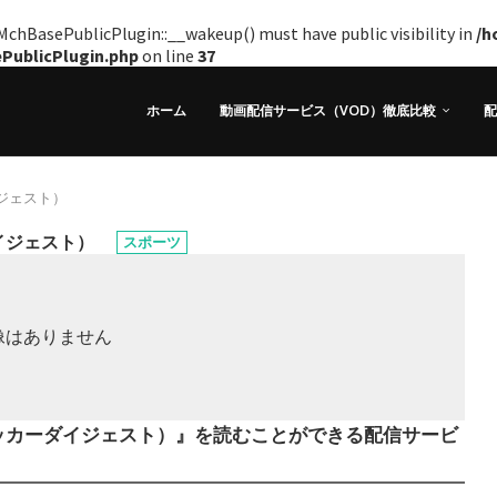
hBasePublicPlugin::__wakeup() must have public visibility in
/h
ePublicPlugin.php
on line
37
ホーム
動画配信サービス（VOD）徹底比較
配
ダイジェスト）
ダイジェスト）
スポーツ
ールドサッカーダイジェスト）』を読むことができる配信サービ