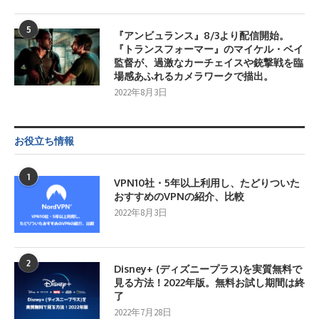
5
『アンビュランス』8/3より配信開始。
『トランスフォーマー』のマイケル・ベイ
監督が、過激なカーチェイスや銃撃戦を臨
場感あふれるカメラワークで描出。
2022年8月3日
お役立ち情報
1
VPN10社・5年以上利用し、たどりついた
おすすめのVPNの紹介、比較
2022年8月3日
2
Disney+ (ディズニープラス)を実質無料で
見る方法！2022年版。無料お試し期間は終
了
2022年7月28日