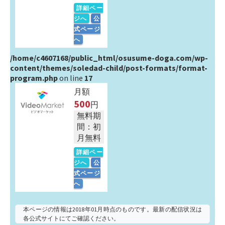
詳細ペー
ジへ
公
式ページ
へ
/home/c4607168/public_html/osusume-doga.com/wp-
content/themes/soledad-child/post-formats/format-
program.php
on line
17
月額
500
円
無料期
間：初
月無料
詳細ペー
ジへ
公
式ページ
へ
本ページの情報は2018年01月時点のものです。最新の配信状況は
各公式サイトにてご確認ください。