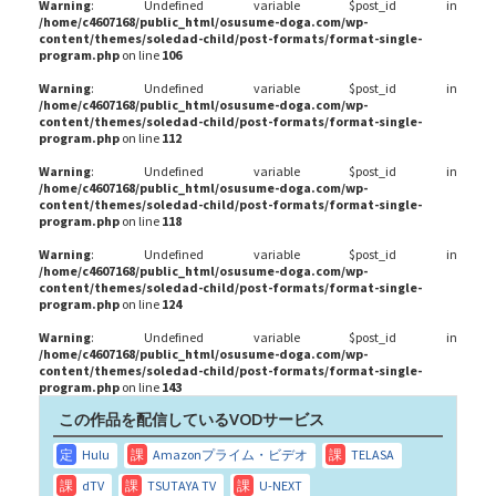
Warning
: Undefined variable $post_id in
/home/c4607168/public_html/osusume-doga.com/wp-
content/themes/soledad-child/post-formats/format-single-
program.php
on line
106
Warning
: Undefined variable $post_id in
/home/c4607168/public_html/osusume-doga.com/wp-
content/themes/soledad-child/post-formats/format-single-
program.php
on line
112
Warning
: Undefined variable $post_id in
/home/c4607168/public_html/osusume-doga.com/wp-
content/themes/soledad-child/post-formats/format-single-
program.php
on line
118
Warning
: Undefined variable $post_id in
/home/c4607168/public_html/osusume-doga.com/wp-
content/themes/soledad-child/post-formats/format-single-
program.php
on line
124
Warning
: Undefined variable $post_id in
/home/c4607168/public_html/osusume-doga.com/wp-
content/themes/soledad-child/post-formats/format-single-
program.php
on line
143
この作品を配信しているVODサービス