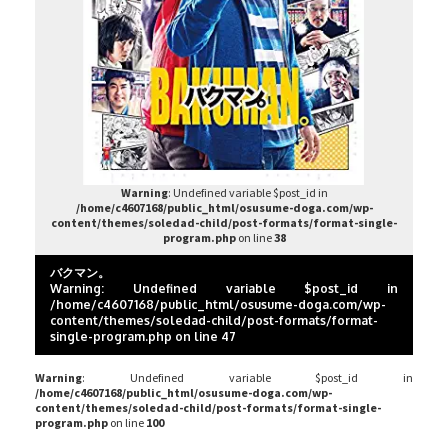
Warning
: Undefined variable $post_id in
/home/c4607168/public_html/osusume-doga.com/wp-
content/themes/soledad-child/post-formats/format-single-
program.php
on line
38
バクマン。
Warning
: Undefined variable $post_id in
/home/c4607168/public_html/osusume-doga.com/wp-
content/themes/soledad-child/post-formats/format-
single-program.php
on line
47
Warning
: Undefined variable $post_id in
/home/c4607168/public_html/osusume-doga.com/wp-
content/themes/soledad-child/post-formats/format-single-
program.php
on line
100