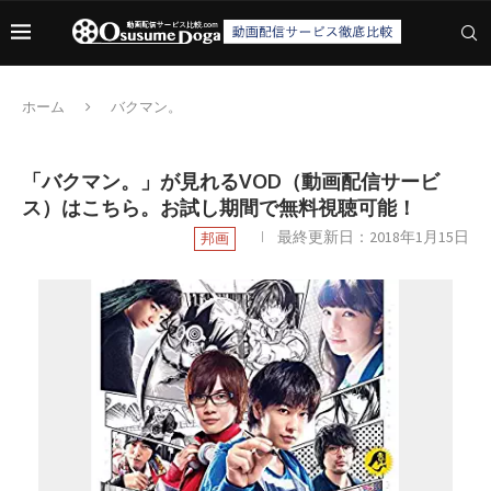
ホーム
バクマン。
「バクマン。」が見れるVOD（動画配信サービ
ス）はこちら。お試し期間で無料視聴可能！
最終更新日：
2018年1月15日
邦画