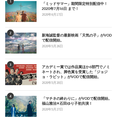
1
「ミッドサマー」期間限定特別配信中！
2020年7月16日 まで！
2020年6月17日
2
新海誠監督の最新映画「天気の子」がVOD
で配信開始。
2020年5月26日
3
アカデミー賞では作品賞ほか6部門でノミ
ネートされ、脚色賞を受賞した「ジョジ
ョ・ラビット」がVODで配信開始。
2020年5月20日
4
「マチネの終わりに」がVODで配信開始。
福山雅治✕石田ゆり子初共演！
2020年5月27日