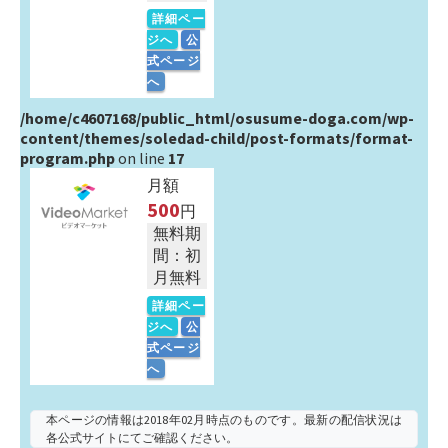
詳細ペー
ジへ
公
式ページ
へ
/home/c4607168/public_html/osusume-doga.com/wp-
content/themes/soledad-child/post-formats/format-
program.php
on line
17
月額
500
円
無料期
間：初
月無料
詳細ペー
ジへ
公
式ページ
へ
本ページの情報は2018年02月時点のものです。最新の配信状況は
各公式サイトにてご確認ください。