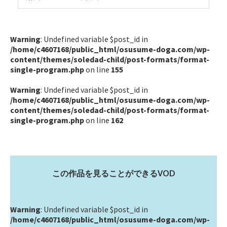
Warning
: Undefined variable $post_id in
/home/c4607168/public_html/osusume-doga.com/wp-
content/themes/soledad-child/post-formats/format-
single-program.php
on line
155
Warning
: Undefined variable $post_id in
/home/c4607168/public_html/osusume-doga.com/wp-
content/themes/soledad-child/post-formats/format-
single-program.php
on line
162
この作品を見ることができるVOD
Warning
: Undefined variable $post_id in
/home/c4607168/public_html/osusume-doga.com/wp-