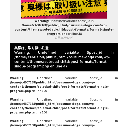
Warning
: Undefined variable $post_id in
/home/c4607168/public_html/osusume-doga.com/wp-
content/themes/soledad-child/post-formats/format-single-
program.php
on line
38
©日本テレビ
奥様は、取り扱い注意
Warning
: Undefined variable $post_id in
/home/c4607168/public_html/osusume-doga.com/wp-
content/themes/soledad-child/post-formats/format-
single-program.php
on line
47
Warning
: Undefined variable $post_id in
/home/c4607168/public_html/osusume-doga.com/wp-
content/themes/soledad-child/post-formats/format-single-
program.php
on line
100
Warning
: Undefined variable $post_id in
/home/c4607168/public_html/osusume-doga.com/wp-
content/themes/soledad-child/post-formats/format-single-
program.php
on line
106
Warning
: Undefined variable $post_id in
/home/c4607168/public_html/osusume-doga.com/wp-