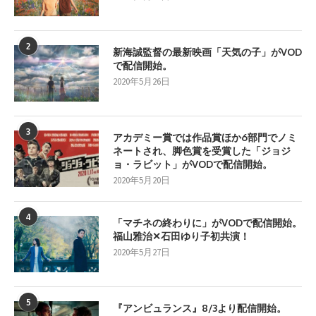
2
新海誠監督の最新映画「天気の子」がVOD
で配信開始。
2020年5月26日
3
アカデミー賞では作品賞ほか6部門でノミ
ネートされ、脚色賞を受賞した「ジョジ
ョ・ラビット」がVODで配信開始。
2020年5月20日
4
「マチネの終わりに」がVODで配信開始。
福山雅治✕石田ゆり子初共演！
2020年5月27日
5
『アンビュランス』8/3より配信開始。