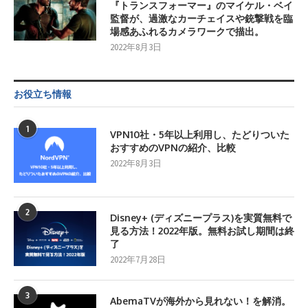
『トランスフォーマー』のマイケル・ベイ
監督が、過激なカーチェイスや銃撃戦を臨
場感あふれるカメラワークで描出。
2022年8月3日
お役立ち情報
1
VPN10社・5年以上利用し、たどりついた
おすすめのVPNの紹介、比較
2022年8月3日
2
Disney+ (ディズニープラス)を実質無料で
見る方法！2022年版。無料お試し期間は終
了
2022年7月28日
3
AbemaTVが海外から見れない！を解消。