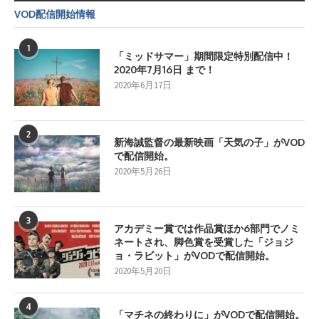
VOD配信開始情報
1
「ミッドサマー」期間限定特別配信中！
2020年7月16日 まで！
2020年6月17日
2
新海誠監督の最新映画「天気の子」がVOD
で配信開始。
2020年5月26日
3
アカデミー賞では作品賞ほか6部門でノミ
ネートされ、脚色賞を受賞した「ジョジ
ョ・ラビット」がVODで配信開始。
2020年5月20日
4
「マチネの終わりに」がVODで配信開始。