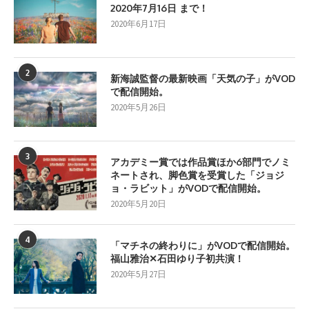
2020年7月16日 まで！
2020年6月17日
2
新海誠監督の最新映画「天気の子」がVOD
で配信開始。
2020年5月26日
3
アカデミー賞では作品賞ほか6部門でノミ
ネートされ、脚色賞を受賞した「ジョジ
ョ・ラビット」がVODで配信開始。
2020年5月20日
4
「マチネの終わりに」がVODで配信開始。
福山雅治✕石田ゆり子初共演！
2020年5月27日