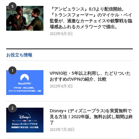
5
『アンビュランス』8/3より配信開始。
『トランスフォーマー』のマイケル・ベイ
監督が、過激なカーチェイスや銃撃戦を臨
場感あふれるカメラワークで描出。
2022年8月3日
お役立ち情報
1
VPN10社・5年以上利用し、たどりついた
おすすめのVPNの紹介、比較
2022年8月3日
2
Disney+ (ディズニープラス)を実質無料で
見る方法！2022年版。無料お試し期間は終
了
2022年7月28日