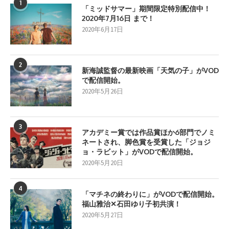
1
「ミッドサマー」期間限定特別配信中！
2020年7月16日 まで！
2020年6月17日
2
新海誠監督の最新映画「天気の子」がVOD
で配信開始。
2020年5月26日
3
アカデミー賞では作品賞ほか6部門でノミ
ネートされ、脚色賞を受賞した「ジョジ
ョ・ラビット」がVODで配信開始。
2020年5月20日
4
「マチネの終わりに」がVODで配信開始。
福山雅治✕石田ゆり子初共演！
2020年5月27日