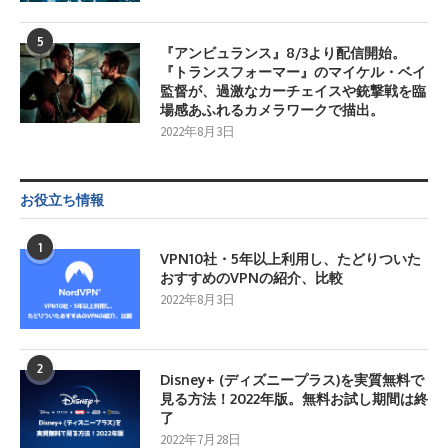
5
『アンビュランス』8/3より配信開始。
『トランスフォーマー』のマイケル・ベイ
監督が、過激なカーチェイスや銃撃戦を臨
場感あふれるカメラワークで描出。
2022年8月3日
お役立ち情報
1
VPN10社・5年以上利用し、たどりついた
おすすめのVPNの紹介、比較
2022年8月3日
2
Disney+ (ディズニープラス)を実質無料で
見る方法！2022年版。無料お試し期間は終
了
2022年7月28日