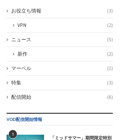
お役立ち情報
(3)
VPN
(2)
ニュース
(5)
新作
(2)
マーベル
(1)
特集
(3)
配信開始
(6)
VOD配信開始情報
1
「ミッドサマー」期間限定特別