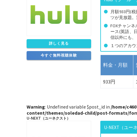
月額933円
ツが見放題。
FOXチャン
ース(英語、
信以外にも、
詳しく見る
１つのアカウ
今すぐ無料視聴体験
料金・月額
933円
Warning
: Undefined variable $post_id in
/home/c460
content/themes/soledad-child/post-formats/fo
U-NEXT（ユーネクスト）
U-NEXT（ユ