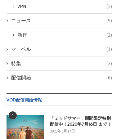
VPN
(2)
ニュース
(5)
新作
(2)
マーベル
(1)
特集
(3)
配信開始
(6)
VOD配信開始情報
1
「ミッドサマー」期間限定特別
配信中！2020年7月16日 まで！
2020年6月17日