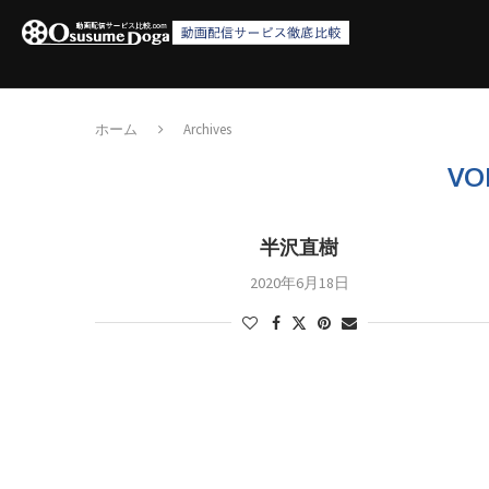
ホーム
Archives
VO
半沢直樹
2020年6月18日