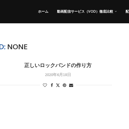
ホーム
動画配信サービス（VOD）徹底比較
配
D:
NONE
正しいロックバンドの作り方
2020年6月18日