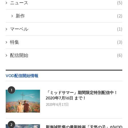
ニュース
(5)
新作
(2)
マーベル
(1)
特集
(3)
配信開始
(6)
VOD配信開始情報
1
「ミッドサマー」期間限定特別配信中！
2020年7月16日 まで！
2020年6月17日
2
新海誠監督の最新映画「天気の子」がVOD