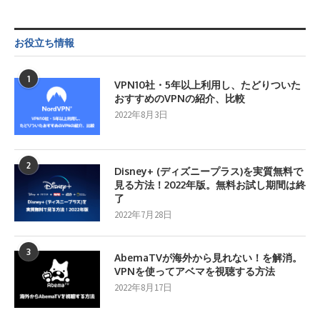
お役立ち情報
1
VPN10社・5年以上利用し、たどりついた
おすすめのVPNの紹介、比較
2022年8月3日
2
Disney+ (ディズニープラス)を実質無料で
見る方法！2022年版。無料お試し期間は終
了
2022年7月28日
3
AbemaTVが海外から見れない！を解消。
VPNを使ってアベマを視聴する方法
2022年8月17日