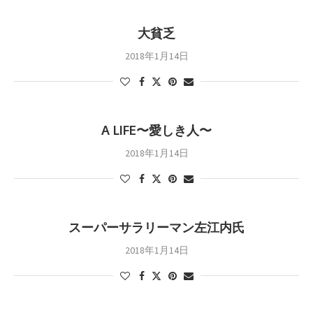
大貧乏
2018年1月14日
A LIFE〜愛しき人〜
2018年1月14日
スーパーサラリーマン左江内氏
2018年1月14日