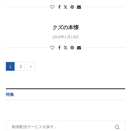
クズの本懐
2018年1月14日
1
2
特集