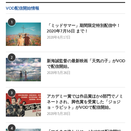
VOD配信開始情報
1
「ミッドサマー」期間限定特別配信中！
2020年7月16日 まで！
2020年6月17日
2
新海誠監督の最新映画「天気の子」がVOD
で配信開始。
2020年5月26日
3
アカデミー賞では作品賞ほか6部門でノミ
ネートされ、脚色賞を受賞した「ジョジ
ョ・ラビット」がVODで配信開始。
2020年5月20日
4