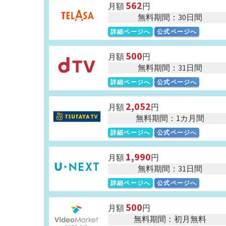
562
月額
円
無料期間：30日間
詳細ページへ
公式ページへ
500
月額
円
無料期間：31日間
詳細ページへ
公式ページへ
2,052
月額
円
無料期間：1カ月間
詳細ページへ
公式ページへ
1,990
月額
円
無料期間：31日間
詳細ページへ
公式ページへ
500
月額
円
無料期間：初月無料