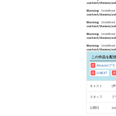
content/themes/sol
Warning
: Undefined
content/themes/sol
Warning
: Undefined
content/themes/sol
Warning
: Undefined
content/themes/sol
Warning
: Undefined
content/themes/sol
この作品を配信
キャスト
(
スタッフ
ブ
公開日
201