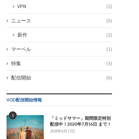
VPN
(2)
ニュース
(5)
新作
(2)
マーベル
(1)
特集
(3)
配信開始
(6)
VOD配信開始情報
1
「ミッドサマー」期間限定特別
配信中！2020年7月16日 まで！
2020年6月17日