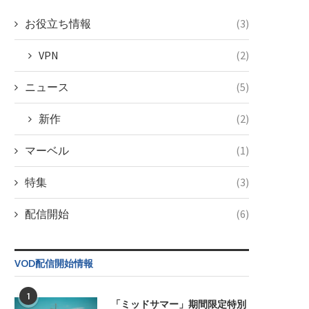
お役立ち情報
(3)
VPN
(2)
ニュース
(5)
新作
(2)
マーベル
(1)
特集
(3)
配信開始
(6)
VOD配信開始情報
1
「ミッドサマー」期間限定特別