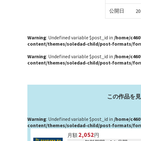
公開日
20
Warning
: Undefined variable $post_id in
/home/c460
content/themes/soledad-child/post-formats/fo
Warning
: Undefined variable $post_id in
/home/c460
content/themes/soledad-child/post-formats/fo
この作品を見
Warning
: Undefined variable $post_id in
/home/c460
content/themes/soledad-child/post-formats/fo
2,052
月額
円