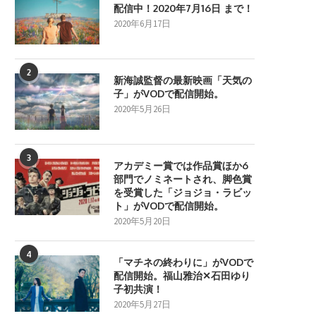
配信中！2020年7月16日 まで！
2020年6月17日
2
新海誠監督の最新映画「天気の
子」がVODで配信開始。
2020年5月26日
3
アカデミー賞では作品賞ほか6
部門でノミネートされ、脚色賞
を受賞した「ジョジョ・ラビッ
ト」がVODで配信開始。
2020年5月20日
4
「マチネの終わりに」がVODで
配信開始。福山雅治✕石田ゆり
子初共演！
2020年5月27日