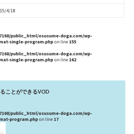
15/4/18
7168/public_html/osusume-doga.com/wp-
rmat-single-program.php
on line
155
7168/public_html/osusume-doga.com/wp-
rmat-single-program.php
on line
162
ることができるVOD
7168/public_html/osusume-doga.com/wp-
rmat-program.php
on line
17