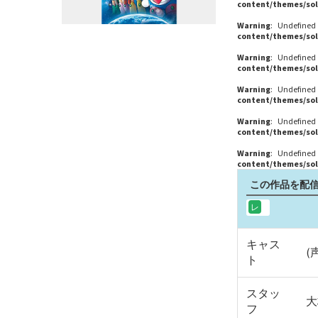
content/themes/sol
Warning
: Undefined
content/themes/sol
Warning
: Undefined
content/themes/sol
Warning
: Undefined
content/themes/sol
Warning
: Undefined
content/themes/sol
Warning
: Undefined
content/themes/sol
この作品を配信
キャス
(
ト
スタッ
大
フ